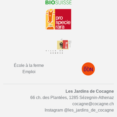
École à la ferme
Emploi
Les Jardins de Cocagne
66 ch. des Plantées, 1285 Sézegnin-Athenaz
cocagne@cocagne.ch
Instagram
@les_jardins_de_cocagne