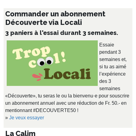
Commander un abonnement
Découverte via Locali
3 paniers à l'essai durant 3 semaines.
Essaie
pendant 3
semaines et,
si tu as aimé
l’expérience
des 3
semaines
«Découverte», tu seras le ou la bienvenu·e pour souscrire
un abonnement annuel avec une réduction de Fr. 50.- en
mentionnant #DECOUVERTE50 !
»
Je veux essayer
La Calim