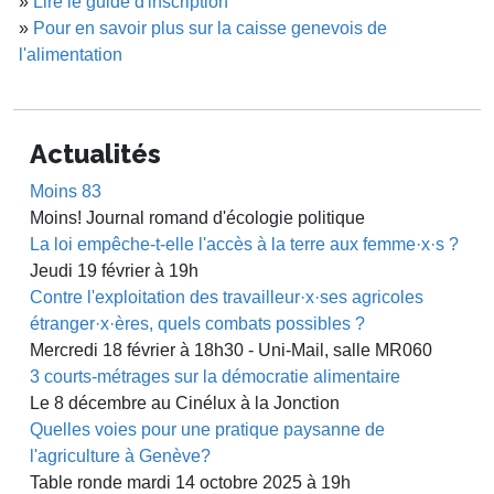
»
Lire le guide d'inscription
»
Pour en savoir plus sur la caisse genevois de
l'alimentation
Actualités
Moins 83
Moins! Journal romand d'écologie politique
La loi empêche-t-elle l'accès à la terre aux femme·x·s ?
Jeudi 19 février à 19h
Contre l'exploitation des travailleur·x·ses agricoles
étranger·x·ères, quels combats possibles ?
Mercredi 18 février à 18h30 - Uni-Mail, salle MR060
3 courts-métrages sur la démocratie alimentaire
Le 8 décembre au Cinélux à la Jonction
Quelles voies pour une pratique paysanne de
l'agriculture à Genève?
Table ronde mardi 14 octobre 2025 à 19h