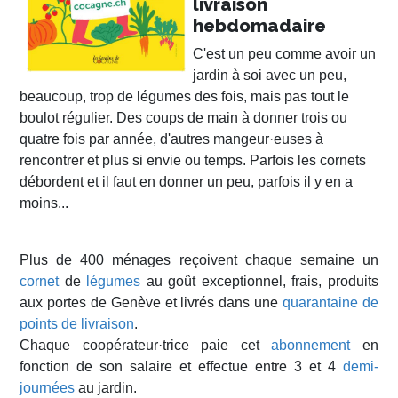
livraison
hebdomadaire
C'est un peu comme avoir un
jardin à soi avec un peu,
beaucoup, trop de légumes des fois, mais pas tout le
boulot régulier. Des coups de main à donner trois ou
quatre fois par année, d'autres mangeur·euses à
rencontrer et plus si envie ou temps. Parfois les cornets
débordent et il faut en donner un peu, parfois il y en a
moins...
Plus de 400 ménages reçoivent chaque semaine un
cornet
de
légumes
au goût exceptionnel, frais, produits
aux portes de Genève et livrés dans une
quarantaine de
points de livraison
.
Chaque coopérateur·trice paie cet
abonnement
en
fonction de son salaire et effectue entre 3 et 4
demi-
journées
au jardin.